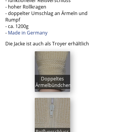
- funktioneller Reißverschluss
- hoher Rollkragen
- doppelter Umschlag an Ärmeln und
Rumpf
- ca. 1200g
-
Made in Germany
Die Jacke ist auch als Troyer erhältlich
Doppeltes
Ärmelbündchen
Reißverschluss