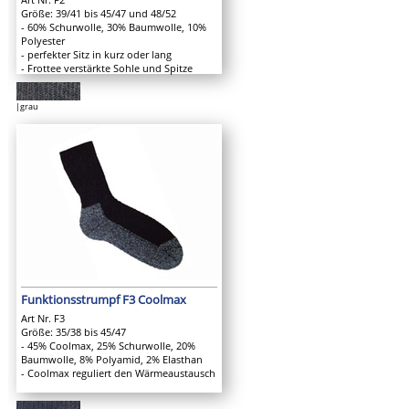
Größe: 39/41 bis 45/47 und 48/52
- 60% Schurwolle, 30% Baumwolle, 10%
Polyester
- perfekter Sitz in kurz oder lang
- Frottee verstärkte Sohle und Spitze
|grau
Funktionsstrumpf F3 Coolmax
Art Nr. F3
Größe: 35/38 bis 45/47
- 45% Coolmax, 25% Schurwolle, 20%
Baumwolle, 8% Polyamid, 2% Elasthan
- Coolmax reguliert den Wärmeaustausch