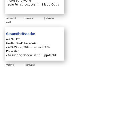
- 100% Schurwolle
- edle Feinstricksocke in 1:1 Ripp-Optik
|anthrazit
|marine
|schwarz
|weiß
Gesundheitssocke
Art Nr. 120
Größe: 39/41 bis 45/47
- 40% Wolle, 30% Polyamid, 30%
Polyester
- Gesundheitssocke in 1:1 Ripp-Optik
|marine
|schwarz