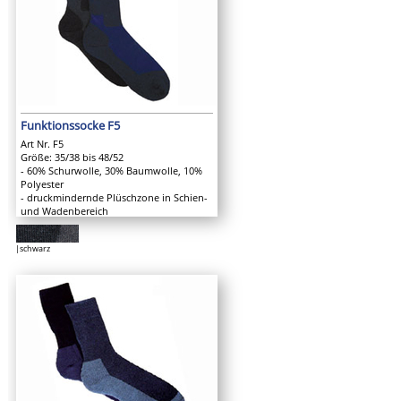
Funktionssocke F5
Art Nr. F5
Größe: 35/38 bis 48/52
- 60% Schurwolle, 30% Baumwolle, 10%
Polyester
- druckmindernde Plüschzone in Schien-
und Wadenbereich
|schwarz