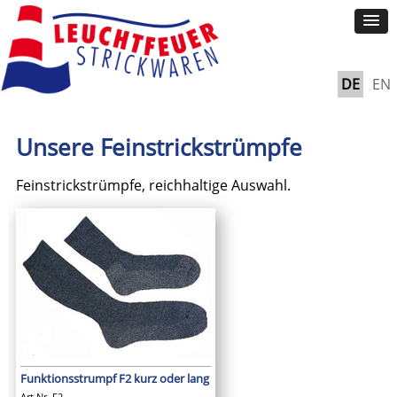
DE
EN
Unsere Feinstrickstrümpfe
Feinstrickstrümpfe, reichhaltige Auswahl.
Funktionsstrumpf F2 kurz oder lang
Art Nr. F2