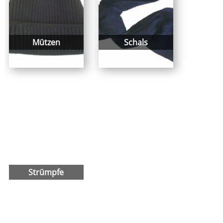
Mützen
Schals
Strümpfe