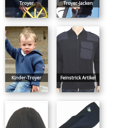
Troyer
Troyer-Jacken
Kinder-Troyer
Feinstrick Artikel